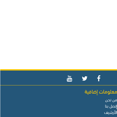
علومات إضافية
ن نحن
تصل بنا
لأرشيف