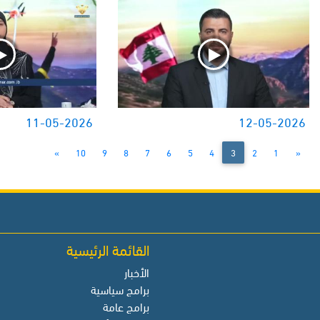
11-05-2026
12-05-2026
»
10
9
8
7
6
5
4
3
2
1
«
القائمة الرئيسية
الأخبار
برامج سياسية
برامج عامة