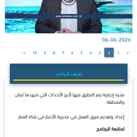
06-06-2026
»
10
9
8
7
6
5
4
3
2
1
«
تعريف البرنامج
نشرة إخبارية يتم التطرق فيها لأبرز الأحداث التي شهدها لبنان
والمنطقة.
إعداد وتقديم فريق العمل في مديرية الأخبار في قناة المنار
لمتابعة البرنامج