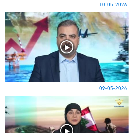
10-05-2026
09-05-2026